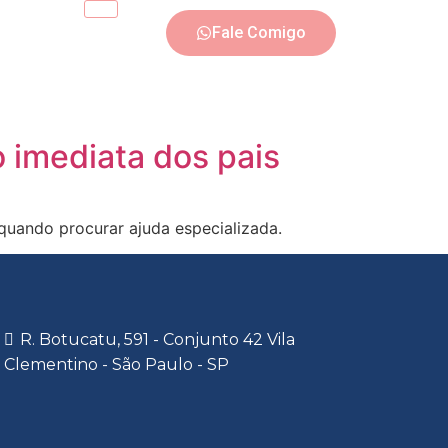
Fale Comigo
 imediata dos pais
quando procurar ajuda especializada.
R. Botucatu, 591 - Conjunto 42 Vila
Clementino - São Paulo - SP