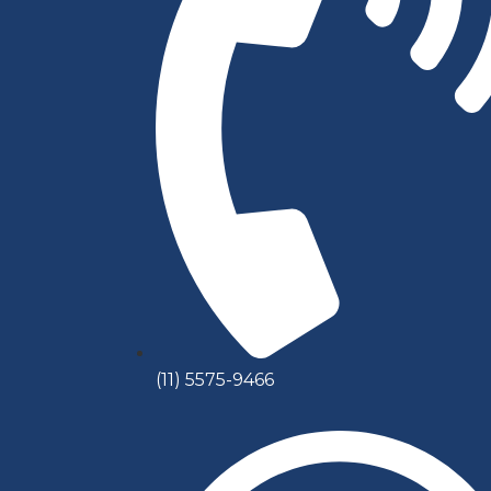
(11) 5575-9466