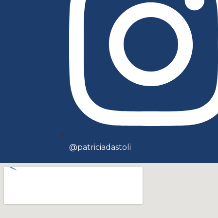
@patriciadastoli