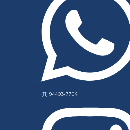
(11) 94403-7704