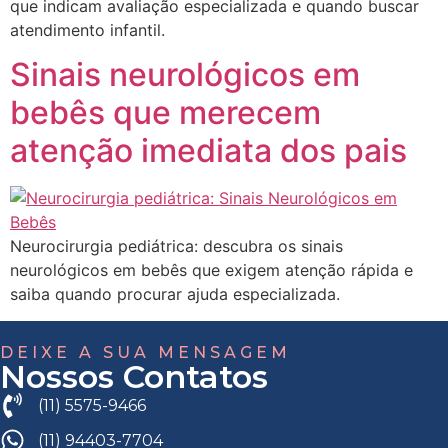
que indicam avaliação especializada e quando buscar
atendimento infantil.
Sinais neurológicos em
bebês que merecem
atenção imediata dos pais
Neurocirurgia pediátrica: descubra os sinais
neurológicos em bebês que exigem atenção rápida e
saiba quando procurar ajuda especializada.
DEIXE A SUA MENSAGEM
Nossos Contatos
(11) 5575-9466
(11) 94403-7704